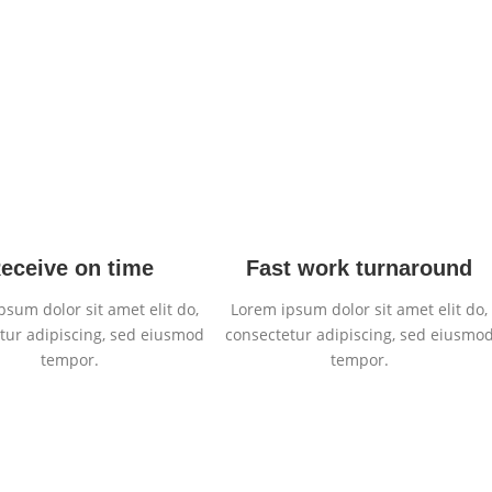
eceive on time
Fast work turnaround
psum dolor sit amet elit do,
Lorem ipsum dolor sit amet elit do,
tur adipiscing, sed eiusmod
consectetur adipiscing, sed eiusmo
tempor.
tempor.