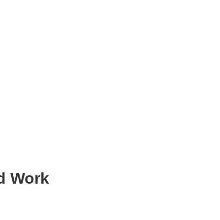
d Work