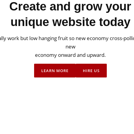
Create and grow your
unique website today
ly work but low hanging fruit so new economy cross-polli
new
economy onward and upward.
LEARN MORE
HIRE US