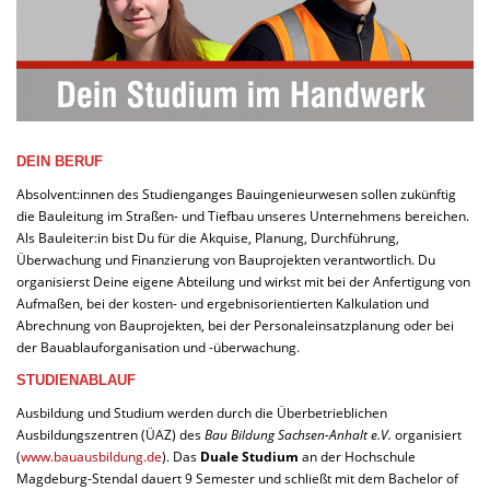
DEIN BERUF
Absolvent:innen des Studienganges Bauingenieurwesen sollen zukünftig
die Bauleitung im Straßen- und Tiefbau unseres Unternehmens bereichen.
Als Bauleiter:in bist Du für die Akquise, Planung, Durchführung,
Überwachung und Finanzierung von Bauprojekten verantwortlich. Du
organisierst Deine eigene Abteilung und wirkst mit bei der Anfertigung von
Aufmaßen, bei der kosten- und ergebnisorientierten Kalkulation und
Abrechnung von Bauprojekten, bei der Personaleinsatzplanung oder bei
der Bauablauforganisation und -überwachung.
STUDIENABLAUF
Ausbildung und Studium werden durch die Überbetrieblichen
Ausbildungszentren (ÜAZ) des
Bau Bildung Sachsen-Anhalt e.V.
organisiert
(
www.bauausbildung.de
). Das
Duale Studium
an der Hochschule
Magdeburg-Stendal dauert 9 Semester und schließt mit dem Bachelor of