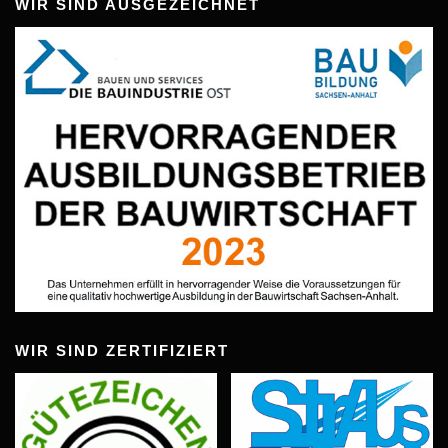
WIR SIND AUSGEZEICHNET
WIR SIND ZERTIFIZIERT