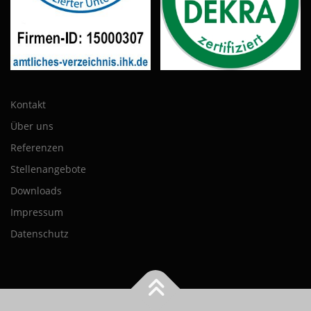
Kontakt
Über uns
Referenzen
Stellenangebote
Downloads
Impressum
Datenschutz